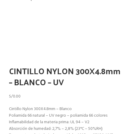
Haga Click para agrandar
CINTILLO NYLON 300X4.8mm
– BLANCO – UV
S/
0.00
Cintillo Nylon 300X4.8mm – Blanco
Poliamida 66 natural – UV negro – poliamida 66 colores
Inflamabilidad de la materia prima: UL 94 – V2
Absorción de humedad: 2,7% – 2,8% (23°C – 50%RH)