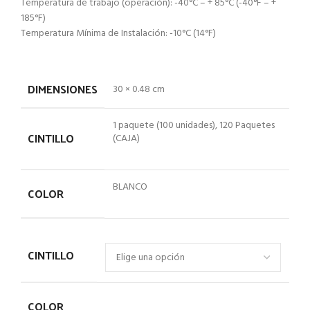
Temperatura de trabajo (operación): -40°C – + 85°C (-40°F – +
185°F)
Temperatura Mínima de Instalación: -10°C (14°F)
DIMENSIONES
30 × 0.48 cm
1 paquete (100 unidades), 120 Paquetes
CINTILLO
(CAJA)
BLANCO
COLOR
CINTILLO
COLOR