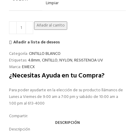
Limpiar
Añadir al carrito
Añadir a lista de deseos
Categoría:
CINTILLO BLANCO
Etiquetas:
4.8mm
,
CINTILLO
,
NYLON
,
RESISTENCIA UV
Marca:
EMECX
¿Necesitas Ayuda en tu Compra?
Para poder ayudarte en la elección de su producto llámanos de
Lunes a Viernes de 9:00 am a 7:00 pm y sabádo de 10:00 am a
1:00 pm al 613-4000
Compartir:
DESCRIPCIÓN
Descripción