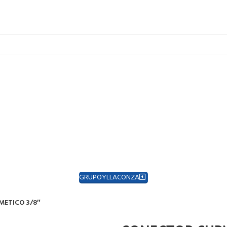
GRUPOYLLACONZA
METICO 3/8″