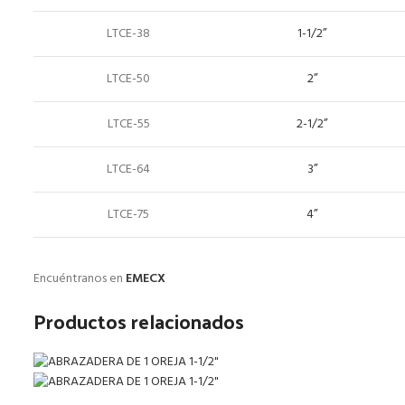
LTCE-38
1-1/2”
LTCE-50
2”
LTCE-55
2-1/2”
LTCE-64
3”
LTCE-75
4”
Encuéntranos en
EMECX
Productos relacionados