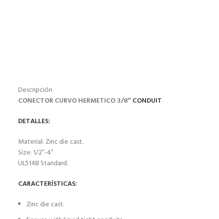
Descripción
CONECTOR CURVO HERMETICO 3/8″
CONDUIT
DETALLES:
Material: Zinc die cast.
Size: 1/2”-4”
UL514B Standard.
CARACTERÍSTICAS:
Zinc die cast.