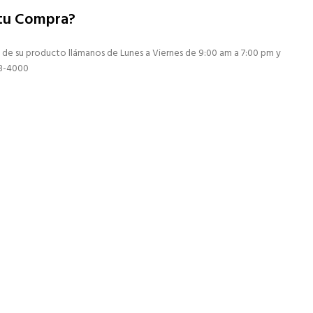
 tu Compra?
 de su producto llámanos de Lunes a Viernes de 9:00 am a 7:00 pm y
13-4000