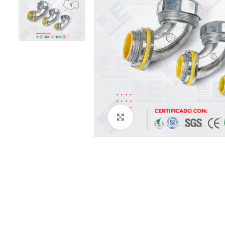
Haga Click para agrandar