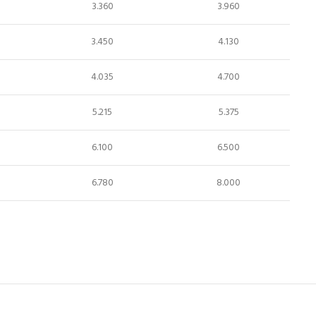
3.360
3.960
3.450
4.130
4.035
4.700
5.215
5.375
6.100
6.500
6.780
8.000