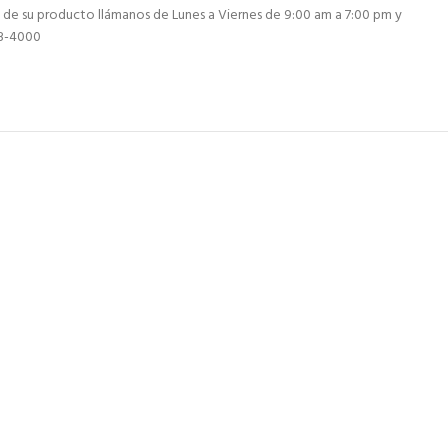
 de su producto llámanos de Lunes a Viernes de 9:00 am a 7:00 pm y
13-4000