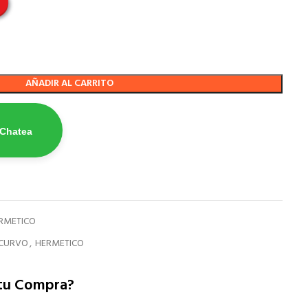
AÑADIR AL CARRITO
 Chatea
RMETICO
 CURVO
,
HERMETICO
 tu Compra?