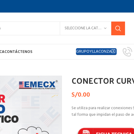
SELECCIONE LA CATEGORÍA
GRUPOYLLACONZA
ICA
CONTÁCTENOS
TICO 4″
CONECTOR CURV
S/
0.00
Se utiliza para realizar conexione
tal forma que impidan el paso de ac