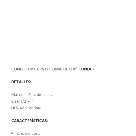
CONECTOR CURVO HERMETICO 4″
CONDUIT
DETALLES:
Material: Zinc die cast.
Size: 1/2”-4”
UL514B Standard.
CARACTERÍSTICAS:
Zinc die cast.