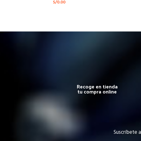
S/
0.00
Recoge en tienda
tu compra online
Suscríbete a