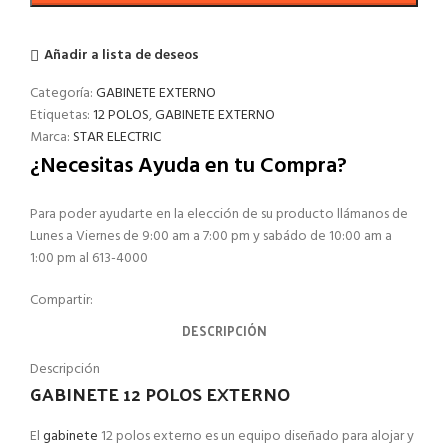
Añadir a lista de deseos
Categoría:
GABINETE EXTERNO
Etiquetas:
12 POLOS
,
GABINETE EXTERNO
Marca:
STAR ELECTRIC
¿Necesitas Ayuda en tu Compra?
Para poder ayudarte en la elección de su producto llámanos de
Lunes a Viernes de 9:00 am a 7:00 pm y sabádo de 10:00 am a
1:00 pm al 613-4000
Compartir:
DESCRIPCIÓN
Descripción
GABINETE 12 POLOS EXTERNO
El
gabinete
12 polos externo es un equipo diseñado para alojar y