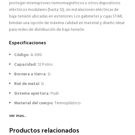
proteger interruptores termomagnéticos u otros dispositivos
eléctricos modulares (hasta 12), en instalaciones eléctricas de
baja tensión ubicadas en exteriores.
Los gabinetes y cajas STAR,
brindan una opción de máxima calidad en material y diseño Ideal
para redes de distribución de baja tensión.
Especificaciones
Código:
A-090
Capacidad:
12 Polos
Bornera a tierra:
Si
Riel de metal
: Si
Sistema apertura:
Push
Material del cuerpo:
Termoplástico
ver mas..
Productos relacionados