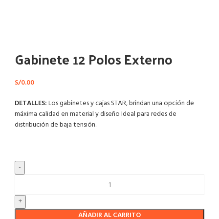
Haga Click para agrandar
Gabinete 12 Polos Externo
S/
0.00
DETALLES:
Los gabinetes y cajas STAR, brindan una opción de
máxima calidad en material y diseño Ideal para redes de
distribución de baja tensión.
AÑADIR AL CARRITO