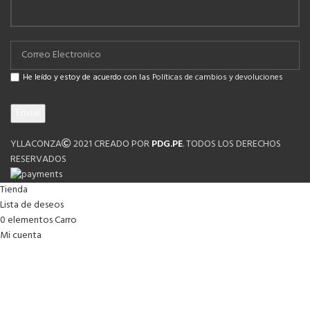
He leído y estoy de acuerdo con las
Políticas de cambios y devoluciones
YLLACONZA
2021 CREADO POR
PDG.PE
. TODOS LOS DERECHOS
RESERVADOS
Tienda
Lista de deseos
0
elementos
Carro
Mi cuenta