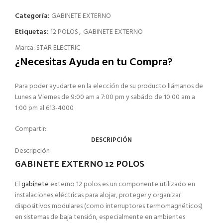
Categoría:
GABINETE EXTERNO
Etiquetas:
12 POLOS
,
GABINETE EXTERNO
Marca:
STAR ELECTRIC
¿Necesitas Ayuda en tu Compra?
Para poder ayudarte en la elección de su producto llámanos de
Lunes a Viernes de 9:00 am a 7:00 pm y sabádo de 10:00 am a
1:00 pm al 613-4000
Compartir:
DESCRIPCIÓN
Descripción
GABINETE EXTERNO 12 POLOS
El
gabinete
externo 12 polos es un componente utilizado en
instalaciones eléctricas para alojar, proteger y organizar
dispositivos modulares (como interruptores termomagnéticos)
en sistemas de baja tensión, especialmente en ambientes