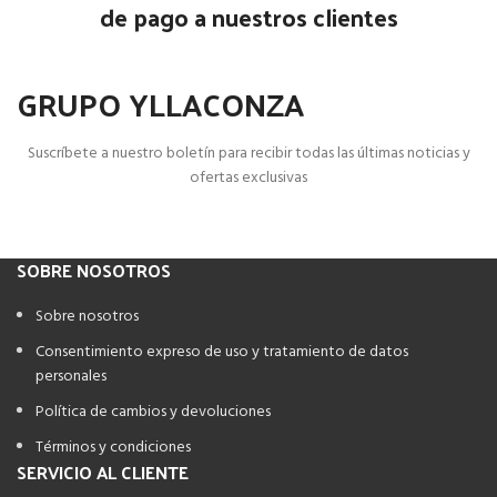
de pago a nuestros clientes
GRUPO YLLACONZA
Suscríbete a nuestro boletín para recibir todas las últimas noticias y
ofertas exclusivas
SOBRE NOSOTROS
Sobre nosotros
Consentimiento expreso de uso y tratamiento de datos
personales
Política de cambios y devoluciones
Términos y condiciones
SERVICIO AL CLIENTE