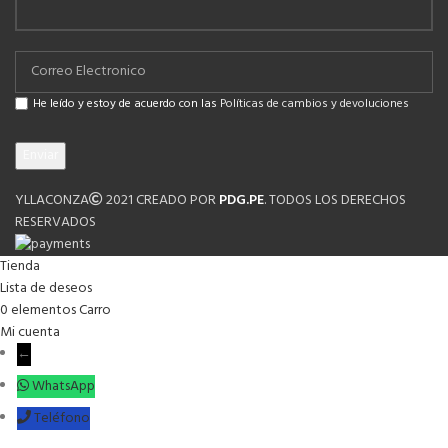
He leído y estoy de acuerdo con las
Políticas de cambios y devoluciones
YLLACONZA
2021 CREADO POR
PDG.PE
. TODOS LOS DERECHOS
RESERVADOS
Tienda
Lista de deseos
0
elementos
Carro
Mi cuenta
←
WhatsApp
Teléfono