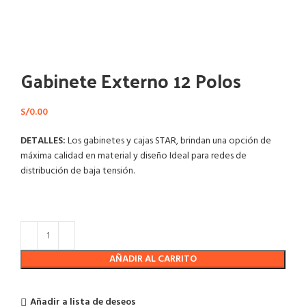
Haga Click para agrandar
Gabinete Externo 12 Polos
S/
0.00
DETALLES:
Los gabinetes y cajas STAR, brindan una opción de
máxima calidad en material y diseño Ideal para redes de
distribución de baja tensión.
AÑADIR AL CARRITO
Añadir a lista de deseos