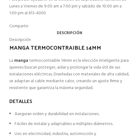
Lunes a Viernes de 9:00 am a 7:00 pm y sabádo de 10:00 am a
1:00 pm al 613-4000
Compartir:
DESCRIPCIÓN
Descripción
MANGA TERMOCONTRAIBLE 14MM
La
manga
termocontraible 14mm es la elección inteligente para
quienes buscan proteger, aislar y prolongar la vida útil de sus
instalaciones eléctricas. Diseñadas con materiales de alta calidad,
se adaptan al cable mediante calor, creando un ajuste firme y
resistente que garantiza la máxima seguridad.
DETALLES
Aseguran orden y durabilidad en instalaciones.
Fáciles de instalar y adaptables a múltiples diámetros.
Uso en electricidad, industria, automoción y