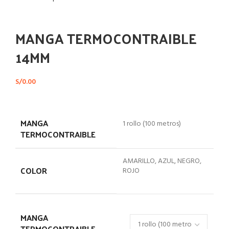
Haga Click para agrandar
MANGA TERMOCONTRAIBLE
14MM
S/
0.00
MANGA
1 rollo (100 metros)
TERMOCONTRAIBLE
AMARILLO, AZUL, NEGRO,
COLOR
ROJO
MANGA
TERMOCONTRAIBLE