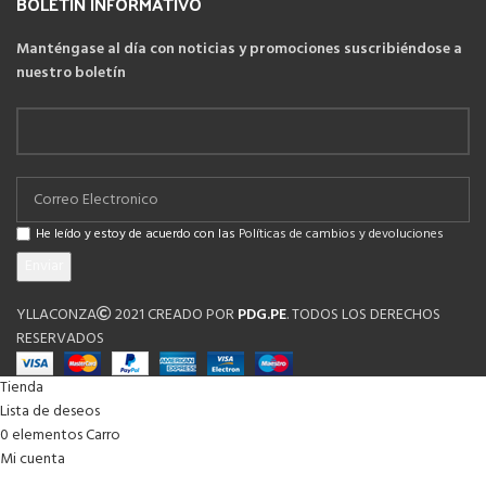
BOLETIN INFORMATIVO
Manténgase al día con noticias y promociones suscribiéndose a
nuestro boletín
He leído y estoy de acuerdo con las
Políticas de cambios y devoluciones
YLLACONZA
2021 CREADO POR
PDG.PE
. TODOS LOS DERECHOS
RESERVADOS
Tienda
Lista de deseos
0
elementos
Carro
Mi cuenta