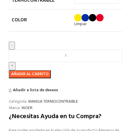
COLOR
Limpiar
AÑADIR AL CARRITO
Añadir a lista de deseos
Categoría:
MANGA TERMOCONTRAIBLE
Marca:
WOER
¿Necesitas Ayuda en tu Compra?
Para poder ayudarte en la elección de su producto llámanos de