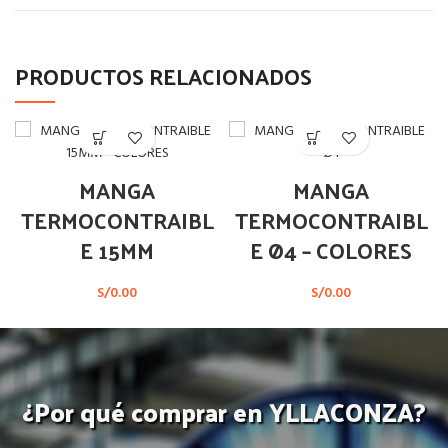
PRODUCTOS RELACIONADOS
MANGA
MANGA
TERMOCONTRAIBL
TERMOCONTRAIBL
E 15MM
E Ø4 – COLORES
S/
0.00
S/
0.00
¿Por qué comprar en YLLACONZA?