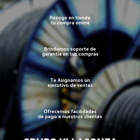
Recoge en tienda
tu compra online
Brindamos soporte de
garantía en tus compras
Te Asignamos un
ejecutivo de ventas
Ofrecemos facilidades
de pago a nuestros clientes