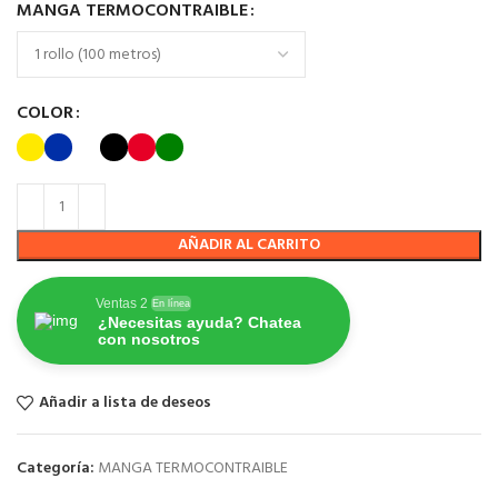
MANGA TERMOCONTRAIBLE
COLOR
AÑADIR AL CARRITO
Ventas 2
En línea
¿Necesitas ayuda? Chatea
con nosotros
Añadir a lista de deseos
Categoría:
MANGA TERMOCONTRAIBLE