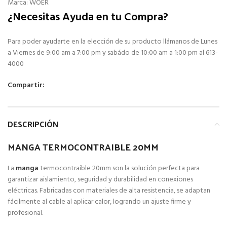
Marca:
WOER
¿Necesitas Ayuda en tu Compra?
Para poder ayudarte en la elección de su producto llámanos de Lunes
a Viernes de 9:00 am a 7:00 pm y sabádo de 10:00 am a 1:00 pm al 613-
4000
Compartir:
DESCRIPCIÓN
MANGA TERMOCONTRAIBLE 20MM
La
manga
termocontraible 20mm son la solución perfecta para
garantizar aislamiento, seguridad y durabilidad en conexiones
eléctricas. Fabricadas con materiales de alta resistencia, se adaptan
fácilmente al cable al aplicar calor, logrando un ajuste firme y
profesional.