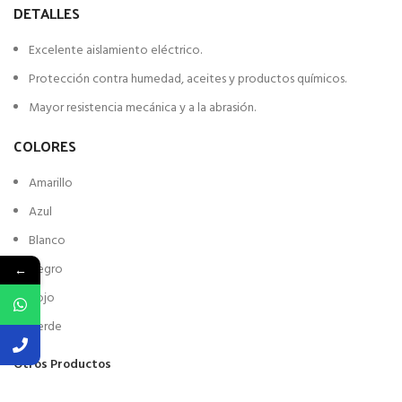
DETALLES
Excelente aislamiento eléctrico.
Protección contra humedad, aceites y productos químicos.
Mayor resistencia mecánica y a la abrasión.
COLORES
Amarillo
Azul
Blanco
Negro
←
Rojo
Verde
Otros Productos