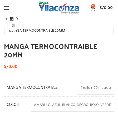
0
S/
0.00
Inicio
MANGA TERMOCONTRAIBLE
Haga Click para agrandar
MANGA TERMOCONTRAIBLE
20MM
S/
0.00
MANGA TERMOCONTRAIBLE
1 rollo (100 metros)
COLOR
AMARILLO, AZUL, BLANCO, NEGRO, ROJO, VERDE