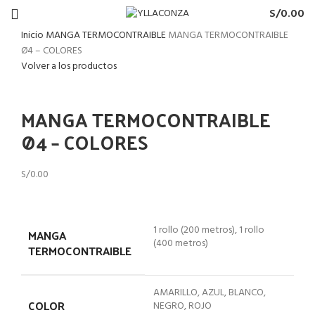
S/
0.00
Inicio
MANGA TERMOCONTRAIBLE
MANGA TERMOCONTRAIBLE
Ø4 – COLORES
Volver a los productos
Haga Click para agrandar
MANGA TERMOCONTRAIBLE
Ø4 – COLORES
S/
0.00
1 rollo (200 metros), 1 rollo
MANGA
(400 metros)
TERMOCONTRAIBLE
AMARILLO, AZUL, BLANCO,
COLOR
NEGRO, ROJO