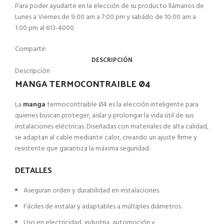
Para poder ayudarte en la elección de su producto llámanos de
Lunes a Viernes de 9:00 am a 7:00 pm y sabádo de 10:00 am a
1:00 pm al 613-4000
Compartir:
DESCRIPCIÓN
Descripción
MANGA TERMOCONTRAIBLE Ø4
La
manga
termocontraible Ø4 es la elección inteligente para
quienes buscan proteger, aislar y prolongar la vida útil de sus
instalaciones eléctricas. Diseñadas con materiales de alta calidad,
se adaptan al cable mediante calor, creando un ajuste firme y
resistente que garantiza la máxima seguridad.
DETALLES
Aseguran orden y durabilidad en instalaciones.
Fáciles de instalar y adaptables a múltiples diámetros.
Uso en electricidad, industria, automoción y