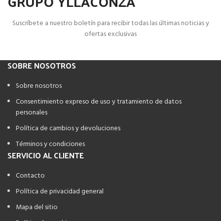
GRUPO YLLACONZA
Suscríbete a nuestro boletín para recibir todas las últimas noticias y
ofertas exclusivas
SOBRE NOSOTROS
Sobre nosotros
Consentimiento expreso de uso y tratamiento de datos
personales
Política de cambios y devoluciones
Términos y condiciones
SERVICIO AL CLIENTE
Contacto
Política de privacidad general
Mapa del sitio