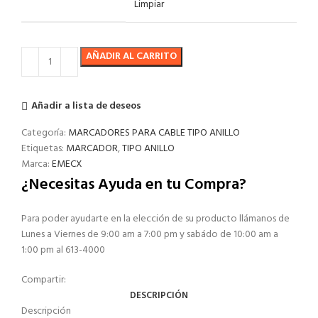
Limpiar
AÑADIR AL CARRITO
Añadir a lista de deseos
Categoría:
MARCADORES PARA CABLE TIPO ANILLO
Etiquetas:
MARCADOR
,
TIPO ANILLO
Marca:
EMECX
¿Necesitas Ayuda en tu Compra?
Para poder ayudarte en la elección de su producto llámanos de
Lunes a Viernes de 9:00 am a 7:00 pm y sabádo de 10:00 am a
1:00 pm al 613-4000
Compartir:
DESCRIPCIÓN
Descripción