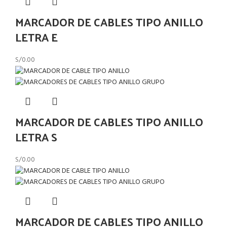
MARCADOR DE CABLES TIPO ANILLO
LETRA E
S/
0.00
MARCADOR DE CABLES TIPO ANILLO
LETRA S
S/
0.00
MARCADOR DE CABLES TIPO ANILLO