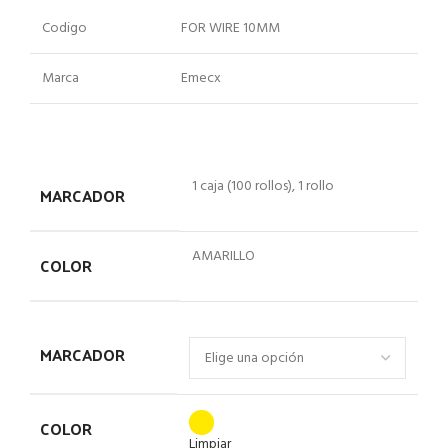
Codigo
FOR WIRE 10MM
Marca
Emecx
1 caja (100 rollos), 1 rollo
MARCADOR
AMARILLO
COLOR
MARCADOR
COLOR
Limpiar