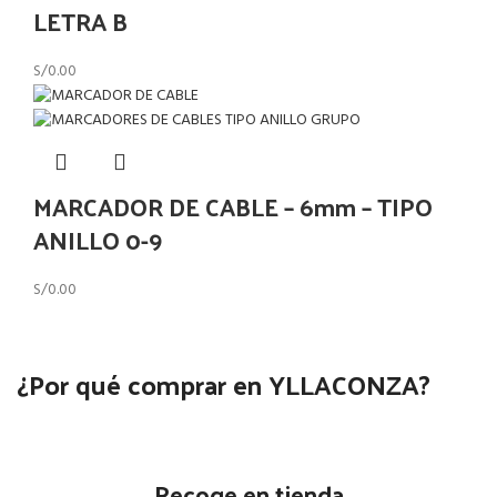
LETRA B
S/
0.00
MARCADOR DE CABLE – 6mm – TIPO
ANILLO 0-9
S/
0.00
¿Por qué comprar en YLLACONZA?
Recoge en tienda