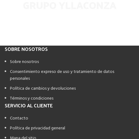
GRUPO YLLACONZA
Suscríbete a nuestro boletín para recibir todas las últimas
noticias y ofertas exclusivas
SOBRE NOSOTROS
Sobre nosotros
Consentimiento expreso de uso y tratamiento de datos
personales
Política de cambios y devoluciones
Términos y condiciones
SERVICIO AL CLIENTE
Contacto
Política de privacidad general
Mapa del sitio