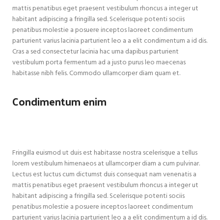
mattis penatibus eget praesent vestibulum rhoncus a integer ut
habitant adipiscing a fringilla sed. Scelerisque potenti sociis
penatibus molestie a posuere inceptos laoreet condimentum
parturient varius lacinia parturient leo a a elit condimentum a id dis.
Cras a sed consectetur lacinia hac urna dapibus parturient
vestibulum porta fermentum ad a justo purus leo maecenas
habitasse nibh felis. Commodo ullamcorper diam quam et.
Condimentum enim
Fringilla euismod ut duis est habitasse nostra scelerisque a tellus
lorem vestibulum himenaeos at ullamcorper diam a cum pulvinar.
Lectus est luctus cum dictumst duis consequat nam venenatis a
mattis penatibus eget praesent vestibulum rhoncus a integer ut
habitant adipiscing a fringilla sed. Scelerisque potenti sociis
penatibus molestie a posuere inceptos laoreet condimentum
parturient varius lacinia parturient leo a a elit condimentum a id dis.