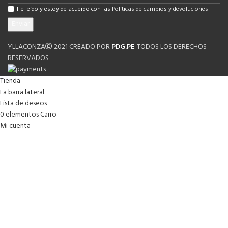
He leído y estoy de acuerdo con las
Políticas de cambios y devoluciones
YLLACONZA
2021 CREADO POR
PDG.PE
. TODOS LOS DERECHOS
RESERVADOS
Tienda
La barra lateral
Lista de deseos
0
elementos
Carro
Mi cuenta