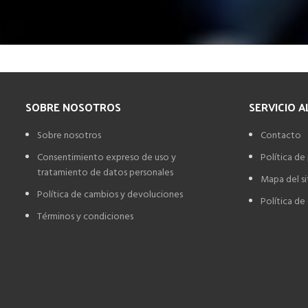
SOBRE NOSOTROS
SERVICIO A
Sobre nosotros
Contacto
Consentimiento expreso de uso y
Política de
tratamiento de datos personales
Mapa del si
Política de cambios y devoluciones
Política de
Términos y condiciones