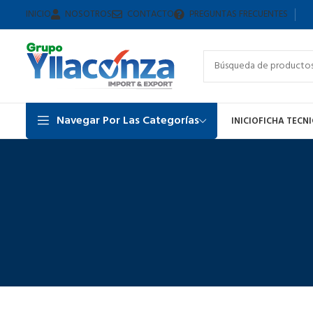
INICIO
NOSOTROS
CONTACTO
PREGUNTAS FRECUENTES
Navegar Por Las Categorías
INICIO
FICHA TECN