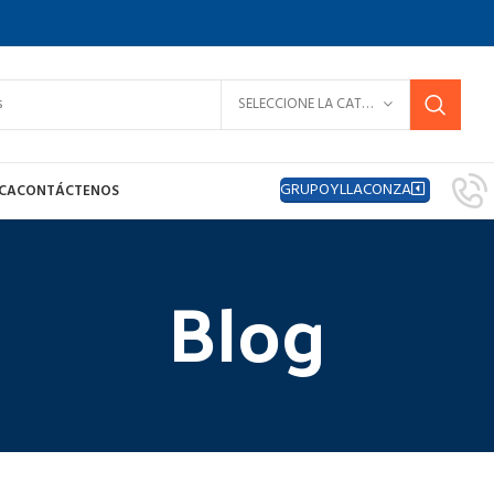
SELECCIONE LA CATEGORÍA
GRUPOYLLACONZA
ICA
CONTÁCTENOS
Blog