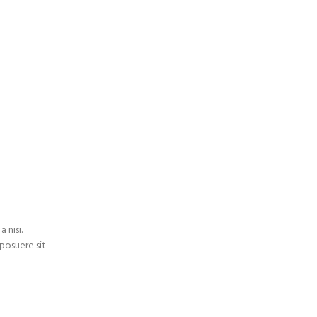
 nisi.
 posuere sit