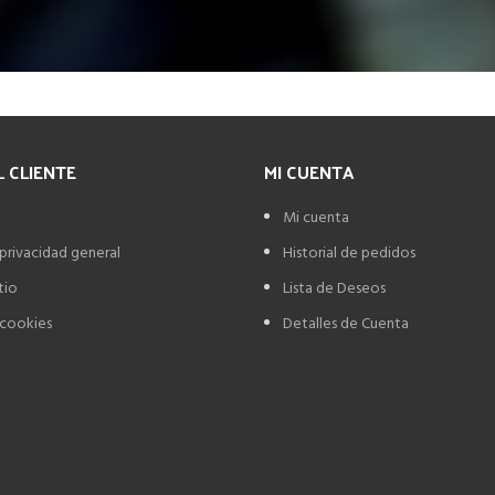
L CLIENTE
MI CUENTA
Mi cuenta
 privacidad general
Historial de pedidos
tio
Lista de Deseos
 cookies
Detalles de Cuenta