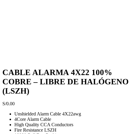
Haga Click para agrandar
CABLE ALARMA 4X22 100%
COBRE – LIBRE DE HALÓGENO
(LSZH)
S/
0.00
Unshielded Alarm Cable 4X22awg
4Core Alarm Cable
High Quality CCA Conductors
Fire Resistance LSZH