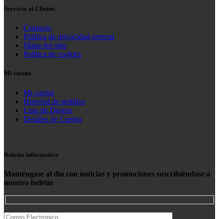
Servicio al Cliente
Contacto
Política de privacidad general
Mapa del sitio
Política de cookies
Mi cuenta
Mi cuenta
Historial de pedidos
Lista de Deseos
Detalles de Cuenta
Boletin informativo
Manténgase al día con noticias y promociones suscribiéndose a
nuestro boletín