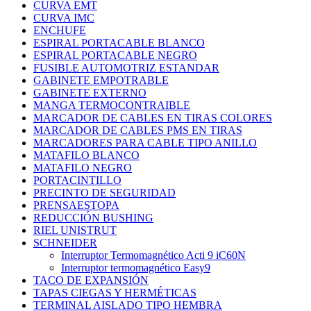
CURVA EMT
CURVA IMC
ENCHUFE
ESPIRAL PORTACABLE BLANCO
ESPIRAL PORTACABLE NEGRO
FUSIBLE AUTOMOTRIZ ESTANDAR
GABINETE EMPOTRABLE
GABINETE EXTERNO
MANGA TERMOCONTRAIBLE
MARCADOR DE CABLES EN TIRAS COLORES
MARCADOR DE CABLES PMS EN TIRAS
MARCADORES PARA CABLE TIPO ANILLO
MATAFILO BLANCO
MATAFILO NEGRO
PORTACINTILLO
PRECINTO DE SEGURIDAD
PRENSAESTOPA
REDUCCIÓN BUSHING
RIEL UNISTRUT
SCHNEIDER
Interruptor Termomagnético Acti 9 iC60N
Interruptor termomagnético Easy9
TACO DE EXPANSIÓN
TAPAS CIEGAS Y HERMÉTICAS
TERMINAL AISLADO TIPO HEMBRA