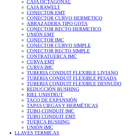
CAJA OCTAGONAL
CAJA RAWELT
CONECTOR EMT
CONECTOR CURVO HERMETICO
ABRAZADERA TIPO GOTA
CONECTOR RECTO HERMETICO
UNIÓN EMT
CONECTOR IMC
CONECTOR CURVO SIMPLE
CONECTOR RECTO SIMPLE
CONTRATUERCA IMC
CURVA EMT
CURVA IMC
TUBERIA CONDUIT FLEXIBLE LIVIANO
TUBERIA CONDUIT FLEXIBLE PESADA
TUBERIA CONDUIT FLEXIBLE DESNUDO
REDUCCIÓN BUSHING
RIEL UNISTRUT
TACO DE EXPANSIÓN
TAPAS CIEGAS Y HERMÉTICAS
TUBO CONDUIT IMC
TUBO CONDUIT EMT
TUERCA BUSHING
UNIÓN IMC
LLAVES TERMICAS