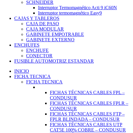
SCHNEIDER
Interruptor Termomagnético Acti 9 iC60N
Interruptor termomagnético Easy9
CAJAS Y TABLEROS
CAJA DE PASO
CAJA MODULAR
GABINETE EMPOTRABLE
GABINETE EXTERNO
ENCHUFES
ENCHUFE
CONECTOR
FUSIBLE AUTOMOTRIZ ESTANDAR
INICIO
FICHA TECNICA
FICHA TECNICA
FICHAS TÉCNICAS CABLES FPL –
CONDUSUR
FICHAS TÉCNICAS CABLES FPLR –
CONDUSUR
FICHAS TÉCNICAS CABLES FTP –
FPLR BLINDADA – CONDUSUR
FICHAS TÉCNICAS CABLES UTP
CAT5E 100% COBRE – CONDUSUR