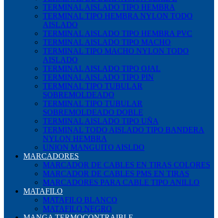
TERMINAL AISLADO TIPO HEMBRA
TERMINAL TIPO HEMBRA NYLON TODO
AISLADO
TERMINAL AISLADO TIPO HEMBRA PVC
TERMINAL AISLADO TIPO MACHO
TERMINAL TIPO MACHO NYLON TODO
AISLADO
TERMINAL AISLADO TIPO OJAL
TERMINAL AISLADO TIPO PIN
TERMINAL TIPO TUBULAR
SOBREMOLDEADO
TERMINAL TIPO TUBULAR
SOBREMOLDEADO DOBLE
TERMINAL AISLADO TIPO UÑA
TERMINAL TODO AISLADO TIPO BANDERA
NYLON HEMBRA
UNION MANGUITO AISLDO
MARCADORES
MARCADOR DE CABLES EN TIRAS COLORES
MARCADOR DE CABLES PMS EN TIRAS
MARCADORES PARA CABLE TIPO ANILLO
MATAFILO
MATAFILO BLANCO
MATAFILO NEGRO
MANGA TERMOCONTRAIBLE