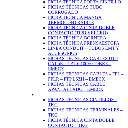
FICHA TÉCNICA PORTA CINTILLO
FICHAS TÉCNICAS TUBO
CORRUGADO
FICHA TÉCNICA MANGA
TERMOCONTRAIBLE
FICHA TÉCNICA CINTA DOBLE
CONTACTO (TIPO VELCRO)
FICHA TÉCNICA BORNERA
FICHA TÉCNICA PRENSAESTOPA
LINEA CONDUIT – TUBOS EMT Y
ACCESORIOS
FICHAS TÉCNICAS CABLES UTP
CAT.5E – CAT.6 100% COBRE –
EMECX
FICHAS TÉCNICAS CABLES – FPL –
FPLR – FTP LSZH – EMECX
FICHAS TÉCNICAS CABLE
APANTALLADO – EMECX
FICHAS TÉCNICAS CINTILLOS –
TKG
FICHAS TÉCNICAS TERMINALES –
TKG
FICHA TÉCNICA CINTA DOBLE
CONTACTO – TKG