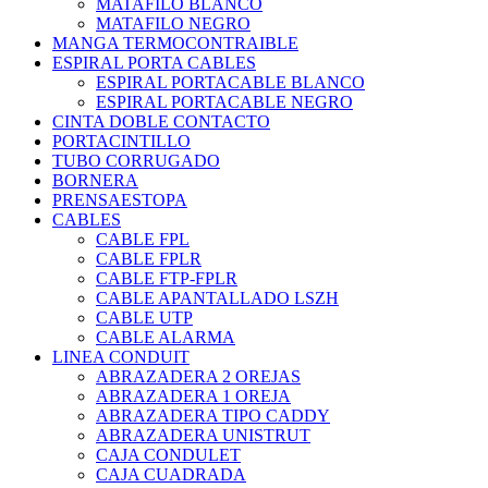
MATAFILO BLANCO
MATAFILO NEGRO
MANGA TERMOCONTRAIBLE
ESPIRAL PORTA CABLES
ESPIRAL PORTACABLE BLANCO
ESPIRAL PORTACABLE NEGRO
CINTA DOBLE CONTACTO
PORTACINTILLO
TUBO CORRUGADO
BORNERA
PRENSAESTOPA
CABLES
CABLE FPL
CABLE FPLR
CABLE FTP-FPLR
CABLE APANTALLADO LSZH
CABLE UTP
CABLE ALARMA
LINEA CONDUIT
ABRAZADERA 2 OREJAS
ABRAZADERA 1 OREJA
ABRAZADERA TIPO CADDY
ABRAZADERA UNISTRUT
CAJA CONDULET
CAJA CUADRADA