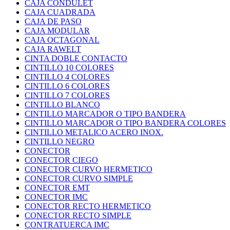
CAJA CONDULET
CAJA CUADRADA
CAJA DE PASO
CAJA MODULAR
CAJA OCTAGONAL
CAJA RAWELT
CINTA DOBLE CONTACTO
CINTILLO 10 COLORES
CINTILLO 4 COLORES
CINTILLO 6 COLORES
CINTILLO 7 COLORES
CINTILLO BLANCO
CINTILLO MARCADOR O TIPO BANDERA
CINTILLO MARCADOR O TIPO BANDERA COLORES
CINTILLO METALICO ACERO INOX.
CINTILLO NEGRO
CONECTOR
CONECTOR CIEGO
CONECTOR CURVO HERMETICO
CONECTOR CURVO SIMPLE
CONECTOR EMT
CONECTOR IMC
CONECTOR RECTO HERMETICO
CONECTOR RECTO SIMPLE
CONTRATUERCA IMC