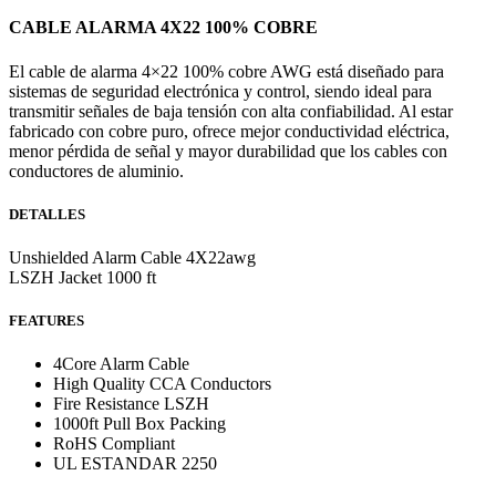
CABLE ALARMA 4X22 100% COBRE
El cable de alarma 4×22 100% cobre AWG está diseñado para
sistemas de seguridad electrónica y control, siendo ideal para
transmitir señales de baja tensión con alta confiabilidad. Al estar
fabricado con cobre puro, ofrece mejor conductividad eléctrica,
menor pérdida de señal y mayor durabilidad que los cables con
conductores de aluminio.
DETALLES
Unshielded Alarm Cable 4X22awg
LSZH Jacket 1000 ft
FEATURES
4Core Alarm Cable
High Quality CCA Conductors
Fire Resistance LSZH
1000ft Pull Box Packing
RoHS Compliant
UL ESTANDAR 2250