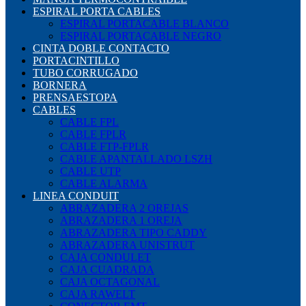
ESPIRAL PORTA CABLES
ESPIRAL PORTACABLE BLANCO
ESPIRAL PORTACABLE NEGRO
CINTA DOBLE CONTACTO
PORTACINTILLO
TUBO CORRUGADO
BORNERA
PRENSAESTOPA
CABLES
CABLE FPL
CABLE FPLR
CABLE FTP-FPLR
CABLE APANTALLADO LSZH
CABLE UTP
CABLE ALARMA
LINEA CONDUIT
ABRAZADERA 2 OREJAS
ABRAZADERA 1 OREJA
ABRAZADERA TIPO CADDY
ABRAZADERA UNISTRUT
CAJA CONDULET
CAJA CUADRADA
CAJA OCTAGONAL
CAJA RAWELT