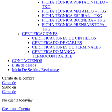
FICHA TÉCNICA PORTACINTILLO –
TKG
FICHA TÉCNICA MATAFILO – TKG
FICHA TÉCNICA ESPIRAL – TKG
FICHA TÉCNICA BORNERA – TKG
FICHA TÉCNICA PRENSAESTOPA –
TKG
CERTIFICACIONES
CERTIFICACIONES DE CINTILLOS
CERTIFICADO DE CABLES
CERTIFICACIONES DE TERMINALES
CERTIFICADO MANGA
TERMOCONTRAIBLE
CONTÁCTENOS
Lista de deseos
Inicio De Sesión / Registrarse
Carrito de la compra
Cerca de
Signo en
Cerca de
No cuenta todavía?
Crear una Cuenta