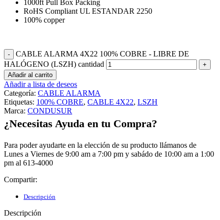
1000ft Pull Box Packing
RoHS Compliant UL ESTANDAR 2250
100% copper
CABLE ALARMA 4X22 100% COBRE - LIBRE DE
HALÓGENO (LSZH) cantidad
Añadir al carrito
Añadir a lista de deseos
Categoría:
CABLE ALARMA
Etiquetas:
100% COBRE
,
CABLE 4X22
,
LSZH
Marca:
CONDUSUR
¿Necesitas Ayuda en tu Compra?
Para poder ayudarte en la elección de su producto llámanos de
Lunes a Viernes de 9:00 am a 7:00 pm y sabádo de 10:00 am a 1:00
pm al 613-4000
Compartir:
Descripción
Descripción