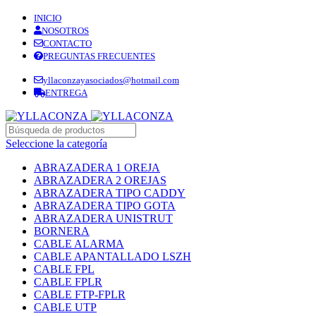
INICIO
NOSOTROS
CONTACTO
PREGUNTAS FRECUENTES
yllaconzayasociados@hotmail.com
ENTREGA
Seleccione la categoría
ABRAZADERA 1 OREJA
ABRAZADERA 2 OREJAS
ABRAZADERA TIPO CADDY
ABRAZADERA TIPO GOTA
ABRAZADERA UNISTRUT
BORNERA
CABLE ALARMA
CABLE APANTALLADO LSZH
CABLE FPL
CABLE FPLR
CABLE FTP-FPLR
CABLE UTP