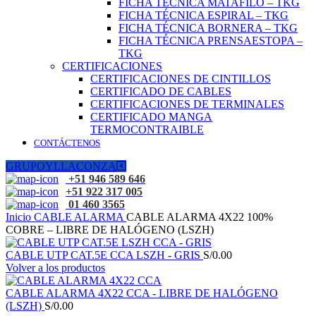
FICHA TÉCNICA MATAFILO – TKG
FICHA TÉCNICA ESPIRAL – TKG
FICHA TÉCNICA BORNERA – TKG
FICHA TÉCNICA PRENSAESTOPA –
TKG
CERTIFICACIONES
CERTIFICACIONES DE CINTILLOS
CERTIFICADO DE CABLES
CERTIFICACIONES DE TERMINALES
CERTIFICADO MANGA
TERMOCONTRAIBLE
CONTÁCTENOS
GRUPOYLLACONZA
+51 946 589 646
+51 922 317 005
01 460 3565
Inicio
CABLE ALARMA
CABLE ALARMA 4X22 100%
COBRE – LIBRE DE HALÓGENO (LSZH)
CABLE UTP CAT.5E CCA LSZH - GRIS
S/
0.00
Volver a los productos
CABLE ALARMA 4X22 CCA - LIBRE DE HALÓGENO
(LSZH)
S/
0.00