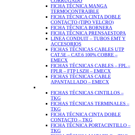
CORRUGADO
FICHA TÉCNICA MANGA
TERMOCONTRAIBLE
FICHA TÉCNICA CINTA DOBLE
CONTACTO (TIPO VELCRO)
FICHA TÉCNICA BORNERA
FICHA TÉCNICA PRENSAESTOPA
LINEA CONDUIT – TUBOS EMT Y
ACCESORIOS
FICHAS TÉCNICAS CABLES UTP
CAT.5E – CAT.6 100% COBRE –
EMECX
FICHAS TÉCNICAS CABLES – FPL –
FPLR – FTP LSZH – EMECX
FICHAS TÉCNICAS CABLE
APANTALLADO – EMECX
FICHAS TÉCNICAS CINTILLOS –
TKG
FICHAS TÉCNICAS TERMINALES –
TKG
FICHA TÉCNICA CINTA DOBLE
CONTACTO – TKG
FICHA TÉCNICA PORTACINTILLO –
TKG