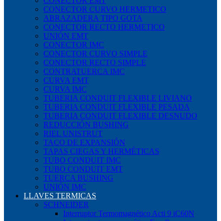
CONECTOR EMT
CONECTOR CURVO HERMETICO
ABRAZADERA TIPO GOTA
CONECTOR RECTO HERMETICO
UNIÓN EMT
CONECTOR IMC
CONECTOR CURVO SIMPLE
CONECTOR RECTO SIMPLE
CONTRATUERCA IMC
CURVA EMT
CURVA IMC
TUBERIA CONDUIT FLEXIBLE LIVIANO
TUBERIA CONDUIT FLEXIBLE PESADA
TUBERIA CONDUIT FLEXIBLE DESNUDO
REDUCCIÓN BUSHING
RIEL UNISTRUT
TACO DE EXPANSIÓN
TAPAS CIEGAS Y HERMÉTICAS
TUBO CONDUIT IMC
TUBO CONDUIT EMT
TUERCA BUSHING
UNIÓN IMC
LLAVES TERMICAS
SCHNEIDER
Interruptor Termomagnético Acti 9 iC60N