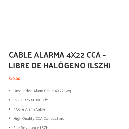
Haga Click para agrandar
CABLE ALARMA 4X22 CCA –
LIBRE DE HALÓGENO (LSZH)
S/
0.00
Unshielded Alarm Cable 4X22awg
LSZH Jacket 1000 ft
4Core Alarm Cable
High Quality CCA Conductors
Fire Resistance LSZH