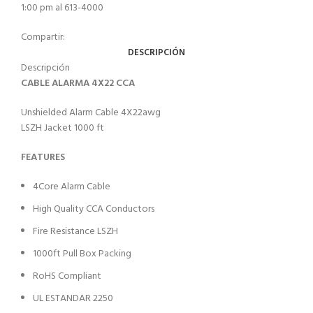
1:00 pm al 613-4000
Compartir:
DESCRIPCIÓN
Descripción
CABLE ALARMA 4X22 CCA
Unshielded Alarm Cable 4X22awg
LSZH Jacket 1000 ft
FEATURES
4Core Alarm Cable
High Quality CCA Conductors
Fire Resistance LSZH
1000ft Pull Box Packing
RoHS Compliant
UL ESTANDAR 2250