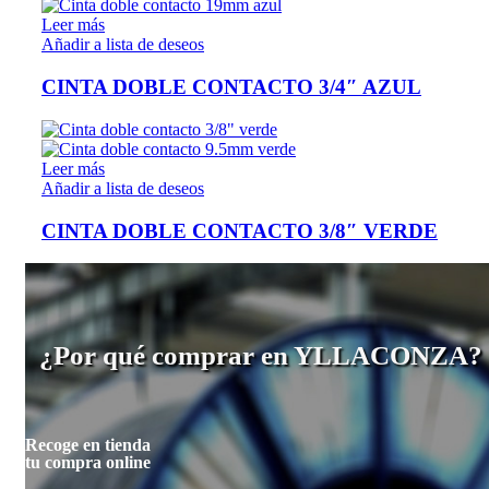
Leer más
Añadir a lista de deseos
CINTA DOBLE CONTACTO 3/4″ AZUL
Leer más
Añadir a lista de deseos
CINTA DOBLE CONTACTO 3/8″ VERDE
¿Por qué comprar en YLLACONZA?
Recoge en tienda
tu compra online