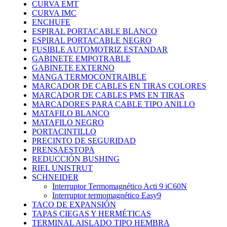
CURVA EMT
CURVA IMC
ENCHUFE
ESPIRAL PORTACABLE BLANCO
ESPIRAL PORTACABLE NEGRO
FUSIBLE AUTOMOTRIZ ESTANDAR
GABINETE EMPOTRABLE
GABINETE EXTERNO
MANGA TERMOCONTRAIBLE
MARCADOR DE CABLES EN TIRAS COLORES
MARCADOR DE CABLES PMS EN TIRAS
MARCADORES PARA CABLE TIPO ANILLO
MATAFILO BLANCO
MATAFILO NEGRO
PORTACINTILLO
PRECINTO DE SEGURIDAD
PRENSAESTOPA
REDUCCIÓN BUSHING
RIEL UNISTRUT
SCHNEIDER
Interruptor Termomagnético Acti 9 iC60N
Interruptor termomagnético Easy9
TACO DE EXPANSIÓN
TAPAS CIEGAS Y HERMÉTICAS
TERMINAL AISLADO TIPO HEMBRA