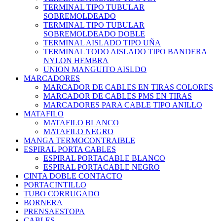
TERMINAL TIPO TUBULAR
SOBREMOLDEADO
TERMINAL TIPO TUBULAR
SOBREMOLDEADO DOBLE
TERMINAL AISLADO TIPO UÑA
TERMINAL TODO AISLADO TIPO BANDERA
NYLON HEMBRA
UNION MANGUITO AISLDO
MARCADORES
MARCADOR DE CABLES EN TIRAS COLORES
MARCADOR DE CABLES PMS EN TIRAS
MARCADORES PARA CABLE TIPO ANILLO
MATAFILO
MATAFILO BLANCO
MATAFILO NEGRO
MANGA TERMOCONTRAIBLE
ESPIRAL PORTA CABLES
ESPIRAL PORTACABLE BLANCO
ESPIRAL PORTACABLE NEGRO
CINTA DOBLE CONTACTO
PORTACINTILLO
TUBO CORRUGADO
BORNERA
PRENSAESTOPA
CABLES