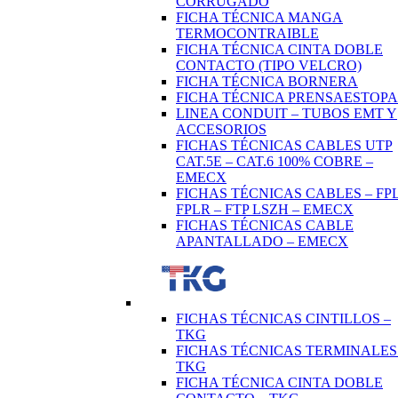
CORRUGADO
FICHA TÉCNICA MANGA
TERMOCONTRAIBLE
FICHA TÉCNICA CINTA DOBLE
CONTACTO (TIPO VELCRO)
FICHA TÉCNICA BORNERA
FICHA TÉCNICA PRENSAESTOPA
LINEA CONDUIT – TUBOS EMT Y
ACCESORIOS
FICHAS TÉCNICAS CABLES UTP
CAT.5E – CAT.6 100% COBRE –
EMECX
FICHAS TÉCNICAS CABLES – FPL
FPLR – FTP LSZH – EMECX
FICHAS TÉCNICAS CABLE
APANTALLADO – EMECX
FICHAS TÉCNICAS CINTILLOS –
TKG
FICHAS TÉCNICAS TERMINALES
TKG
FICHA TÉCNICA CINTA DOBLE