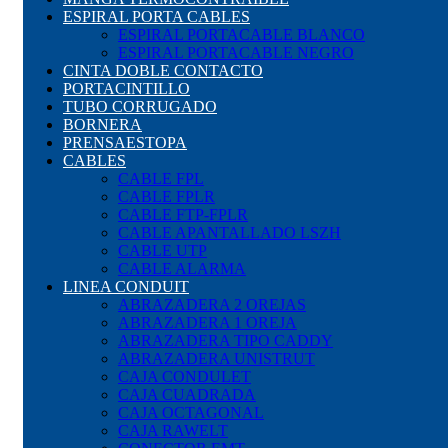
ESPIRAL PORTA CABLES
ESPIRAL PORTACABLE BLANCO
ESPIRAL PORTACABLE NEGRO
CINTA DOBLE CONTACTO
PORTACINTILLO
TUBO CORRUGADO
BORNERA
PRENSAESTOPA
CABLES
CABLE FPL
CABLE FPLR
CABLE FTP-FPLR
CABLE APANTALLADO LSZH
CABLE UTP
CABLE ALARMA
LINEA CONDUIT
ABRAZADERA 2 OREJAS
ABRAZADERA 1 OREJA
ABRAZADERA TIPO CADDY
ABRAZADERA UNISTRUT
CAJA CONDULET
CAJA CUADRADA
CAJA OCTAGONAL
CAJA RAWELT