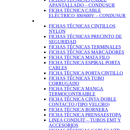
APANTALLADO – CONDUSUR
FICHA TÉCNICA CABLE
ELÉCTRICO 300/600V – CONDUSUR
FICHAS TÉCNICAS CINTILLOS
NYLON
FICHAS TÉCNICAS PRECINTO DE
SEGURIDAD
FICHAS TÉCNICAS TERMINALES
FICHAS TÉCNICAS MARCADORES
FICHA TÉCNICA MATA FILO
FICHA TÉCNICA ESPIRAL PORTA
CABLES
FICHA TÉCNICA PORTA CINTILLO
FICHAS TÉCNICAS TUBO
CORRUGADO
FICHA TÉCNICA MANGA
TERMOCONTRAIBLE
FICHA TÉCNICA CINTA DOBLE
CONTACTO (TIPO VELCRO)
FICHA TÉCNICA BORNERA
FICHA TÉCNICA PRENSAESTOPA
LINEA CONDUIT – TUBOS EMT Y
ACCESORIOS