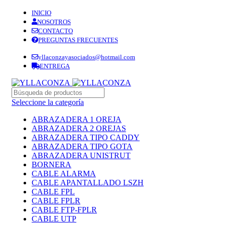
INICIO
NOSOTROS
CONTACTO
PREGUNTAS FRECUENTES
yllaconzayasociados@hotmail.com
ENTREGA
Seleccione la categoría
ABRAZADERA 1 OREJA
ABRAZADERA 2 OREJAS
ABRAZADERA TIPO CADDY
ABRAZADERA TIPO GOTA
ABRAZADERA UNISTRUT
BORNERA
CABLE ALARMA
CABLE APANTALLADO LSZH
CABLE FPL
CABLE FPLR
CABLE FTP-FPLR
CABLE UTP