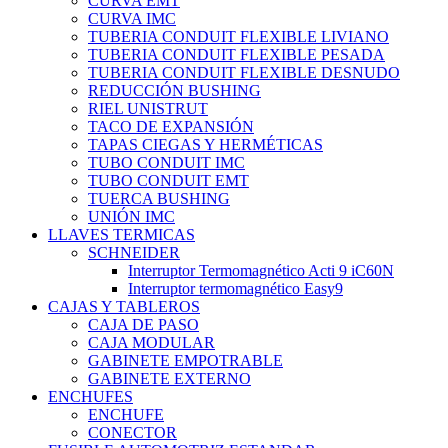
CURVA EMT
CURVA IMC
TUBERIA CONDUIT FLEXIBLE LIVIANO
TUBERIA CONDUIT FLEXIBLE PESADA
TUBERIA CONDUIT FLEXIBLE DESNUDO
REDUCCIÓN BUSHING
RIEL UNISTRUT
TACO DE EXPANSIÓN
TAPAS CIEGAS Y HERMÉTICAS
TUBO CONDUIT IMC
TUBO CONDUIT EMT
TUERCA BUSHING
UNIÓN IMC
LLAVES TERMICAS
SCHNEIDER
Interruptor Termomagnético Acti 9 iC60N
Interruptor termomagnético Easy9
CAJAS Y TABLEROS
CAJA DE PASO
CAJA MODULAR
GABINETE EMPOTRABLE
GABINETE EXTERNO
ENCHUFES
ENCHUFE
CONECTOR