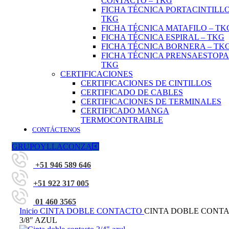
CONTACTO – TKG
FICHA TÉCNICA PORTACINTILLO
TKG
FICHA TÉCNICA MATAFILO – TK
FICHA TÉCNICA ESPIRAL – TKG
FICHA TÉCNICA BORNERA – TK
FICHA TÉCNICA PRENSAESTOPA
TKG
CERTIFICACIONES
CERTIFICACIONES DE CINTILLOS
CERTIFICADO DE CABLES
CERTIFICACIONES DE TERMINALES
CERTIFICADO MANGA
TERMOCONTRAIBLE
CONTÁCTENOS
GRUPOYLLACONZA
+51 946 589 646
+51 922 317 005
01 460 3565
Inicio
CINTA DOBLE CONTACTO
CINTA DOBLE CONT
3/8″ AZUL