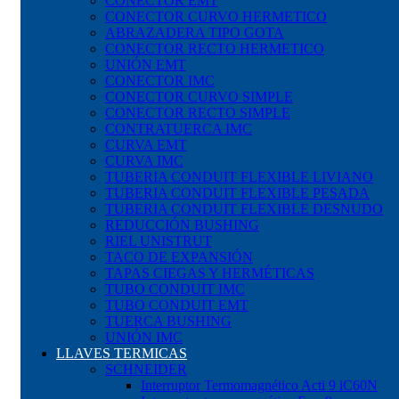
CONECTOR EMT
CONECTOR CURVO HERMETICO
ABRAZADERA TIPO GOTA
CONECTOR RECTO HERMETICO
UNIÓN EMT
CONECTOR IMC
CONECTOR CURVO SIMPLE
CONECTOR RECTO SIMPLE
CONTRATUERCA IMC
CURVA EMT
CURVA IMC
TUBERIA CONDUIT FLEXIBLE LIVIANO
TUBERIA CONDUIT FLEXIBLE PESADA
TUBERIA CONDUIT FLEXIBLE DESNUDO
REDUCCIÓN BUSHING
RIEL UNISTRUT
TACO DE EXPANSIÓN
TAPAS CIEGAS Y HERMÉTICAS
TUBO CONDUIT IMC
TUBO CONDUIT EMT
TUERCA BUSHING
UNIÓN IMC
LLAVES TERMICAS
SCHNEIDER
Interruptor Termomagnético Acti 9 iC60N