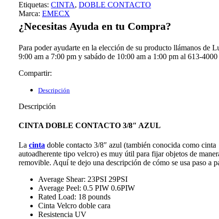
Etiquetas:
CINTA
,
DOBLE CONTACTO
Marca:
EMECX
¿Necesitas Ayuda en tu Compra?
Para poder ayudarte en la elección de su producto llámanos de L
9:00 am a 7:00 pm y sabádo de 10:00 am a 1:00 pm al 613-4000
Compartir:
Descripción
Descripción
CINTA DOBLE CONTACTO 3/8″ AZUL
La
cinta
doble contacto 3/8″ azul (también conocida como cinta
autoadherente tipo velcro) es muy útil para fijar objetos de mane
removible. Aquí te dejo una descripción de cómo se usa paso a p
Average Shear: 23PSI 29PSI
Average Peel: 0.5 PIW 0.6PIW
Rated Load: 18 pounds
Cinta Velcro doble cara
Resistencia UV