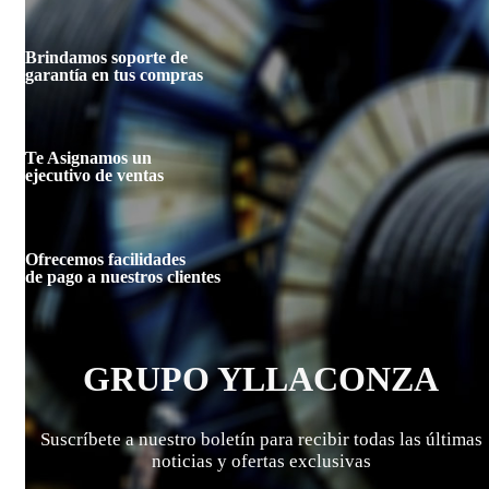
Brindamos soporte de
garantía en tus compras
Te Asignamos un
ejecutivo de ventas
Ofrecemos facilidades
de pago a nuestros clientes
GRUPO YLLACONZA
Suscríbete a nuestro boletín para recibir todas las últimas
noticias y ofertas exclusivas