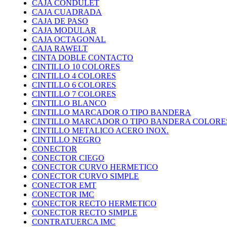
CAJA CONDULET
CAJA CUADRADA
CAJA DE PASO
CAJA MODULAR
CAJA OCTAGONAL
CAJA RAWELT
CINTA DOBLE CONTACTO
CINTILLO 10 COLORES
CINTILLO 4 COLORES
CINTILLO 6 COLORES
CINTILLO 7 COLORES
CINTILLO BLANCO
CINTILLO MARCADOR O TIPO BANDERA
CINTILLO MARCADOR O TIPO BANDERA COLORE
CINTILLO METALICO ACERO INOX.
CINTILLO NEGRO
CONECTOR
CONECTOR CIEGO
CONECTOR CURVO HERMETICO
CONECTOR CURVO SIMPLE
CONECTOR EMT
CONECTOR IMC
CONECTOR RECTO HERMETICO
CONECTOR RECTO SIMPLE
CONTRATUERCA IMC