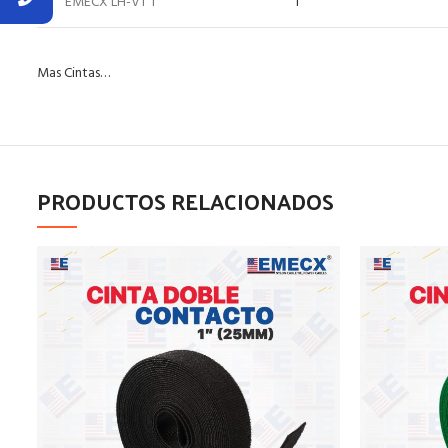
EMECX LH-VT 1
1”
Mas Cintas…
PRODUCTOS RELACIONADOS