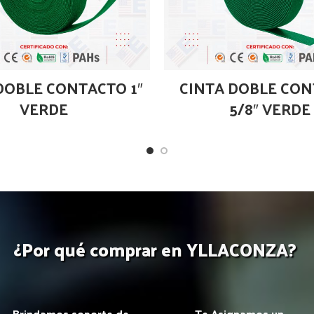
DOBLE CONTACTO 1″
CINTA DOBLE CO
VERDE
5/8″ VERDE
¿Por qué comprar en YLLACONZA?
Brindamos soporte de
Te Asignamos un