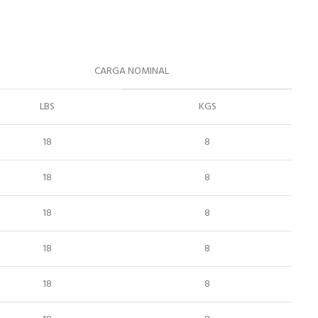
CARGA NOMINAL
LBS
KGS
18
8
18
8
18
8
18
8
18
8