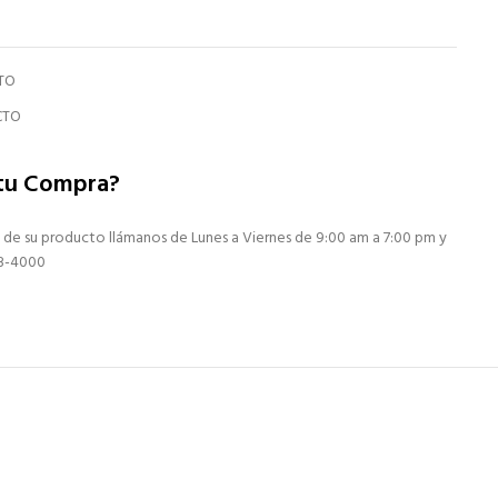
TO
CTO
 tu Compra?
 de su producto llámanos de Lunes a Viernes de 9:00 am a 7:00 pm y
13-4000