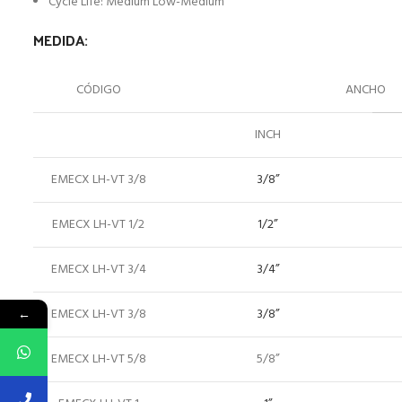
Cycle Life: Medium Low-Medium
MEDIDA:
CÓDIGO
ANCHO
INCH
EMECX LH-VT 3/8
3/8”
EMECX LH-VT 1/2
1/2”
EMECX LH-VT 3/4
3/4”
EMECX LH-VT 3/8
3/8”
←
EMECX LH-VT 5/8
5/8”