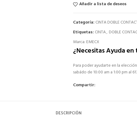
Añadir a lista de deseos
Categoría:
CINTA DOBLE CONTAC
Etiquetas:
CINTA
,
DOBLE CONTA
Marca:
EMECX
¿Necesitas Ayuda en
Para poder ayudarte en la elección
sabádo de 10:00 am a 1:00 pm al 6
Compartir:
DESCRIPCIÓN