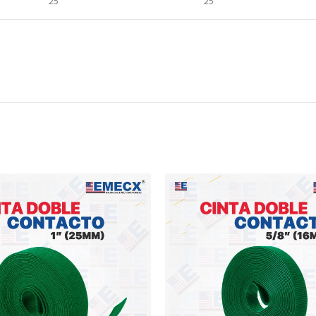
25
25