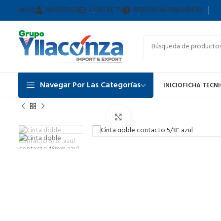
INICIO
NOSOTROS
CONTACTO
PREGUNTAS FRECUENTES
Navegar Por Las Categorías
INICIO
FICHA TECN
Inicio
CINTA DOBLE CONTACTO
CINTA DOBLE CONTACTO 5/8″
Haga Click para agrandar