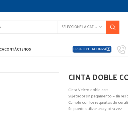
SELECCIONE LA CATEGORÍA
GRUPOYLLACONZA
ICA
CONTÁCTENOS
 AZUL
CINTA DOBLE C
Cinta Velcro doble cara
Sujetador sin pegamento – sin res
Cumple con los requisitos de cert
Se puede utilizar una y otra vez